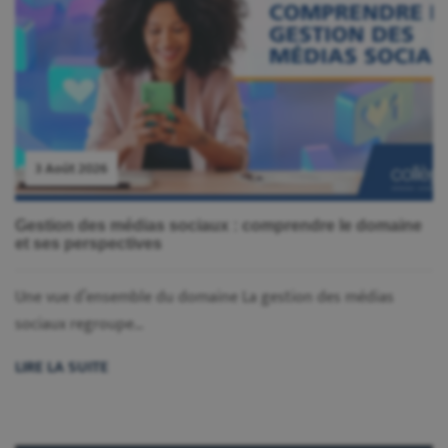
3 Août 2026
Gestion des médias sociaux : comprendre le domaine
et ses perspectives
Une vue d’ensemble du domaine La gestion des médias
sociaux regroupe...
LIRE LA SUITE