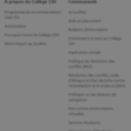
À propos du Collège CDI
Communauté
Programme de recommandation
Actualités
Club CDI
Aide au placement
Autorisation
Bulletins d'information
Pourquoi choisir le Collège CDI?
Événements à venir au Collège
Notre impact au Québec
CDI
Implication sociale
Politique de résolution des
conflits (AEC)
Résolution des conflits, Code
d’éthique et Plan de lutte contre
l’intimidation et la violence (DEP)
Politique sur les témoins de
navigation
Rencontres d'information
virtuelles
Services étudiants