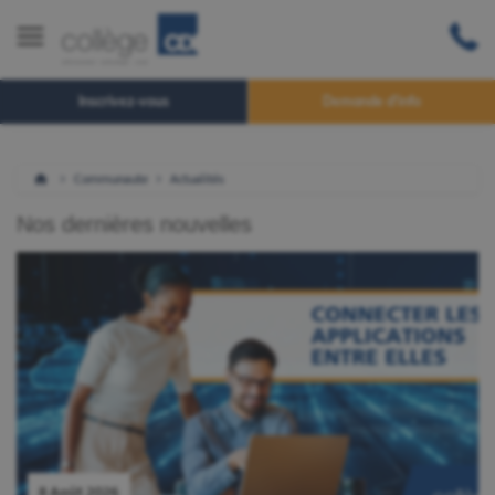
Inscrivez-vous
Demande d'info
Communaute
Actualités
Nos dernières nouvelles
8 Août 2026