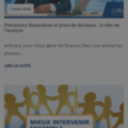
7 Août 2026
Prévisions financières et prise de décision : le rôle de
l’analyse
Anticiper pour mieux gérer les finances Dans une entreprise,
plusieur...
LIRE LA SUITE