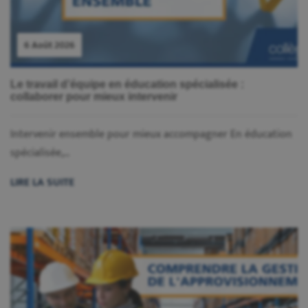
6 Août 2026
Le travail d’équipe en éducation spécialisée :
collaborer pour mieux intervenir
Intervenir ensemble pour mieux accompagner En éducation
spécialisée,...
LIRE LA SUITE