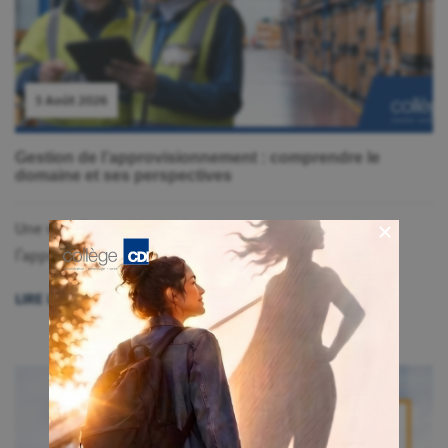
5 Août 2026
Gestion de l’approvisionnement : comprendre le
domaine et ses perspectives
Une vue d’ensemble du domaine La gestion de
l’approvisionnement regro...
LIRE LA SUITE