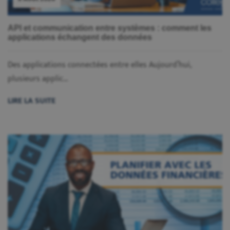
API et communication entre systèmes : comment les
applications échangent des données
Des applications connectées entre elles Aujourd’hui,
plusieurs applic...
LIRE LA SUITE