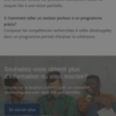
risques liés à une vision partielle.
5. Comment relier un secteur porteur à un programme
précis?
Comparer les compétences recherchées à celles développées
dans un programme permet d’évaluer la cohérence.
Souhaitez-vous obtenir plus
d'information ou vous inscrire?
Cliquez sur le bouton ci-dessous et un conseiller
communiquera avec vous dès que possible.
En savoir plus