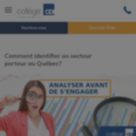
Inscrivez-vous
Demande d'info
Comment identifier un secteur
porteur au Québec?