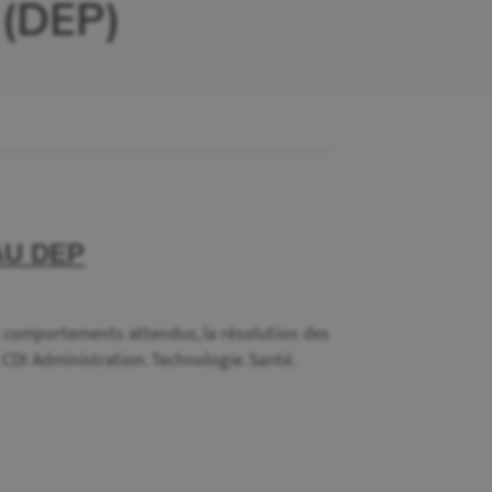
 (DEP)
U DEP
 comportements attendus, la résolution des
 CDI Administration. Technologie. Santé.