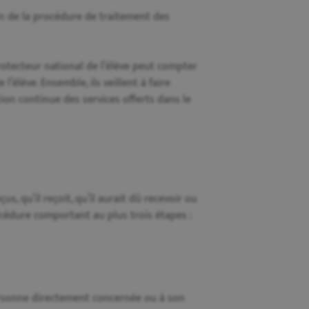
ion de la procédure de traitement des
rotecteur national de l’élève peut compter
’élève. Ensemble, ils veillent à faire
tion continue des services offerts dans le
us, qu’il reçoit, qu’il aurait dû recevoir ou
océdure comportant au plus trois étapes :
personne directement concernée ou à son