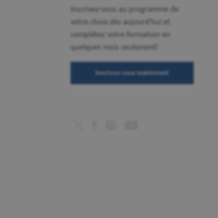
Inscrivez-vous au programme de
votre choix dès aujourd'hui et
complétez votre formation en
quelques mois seulement!
Inscrivez-vous maintenant