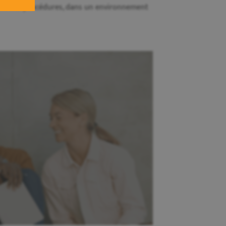
spect des procédures, dans un environnement