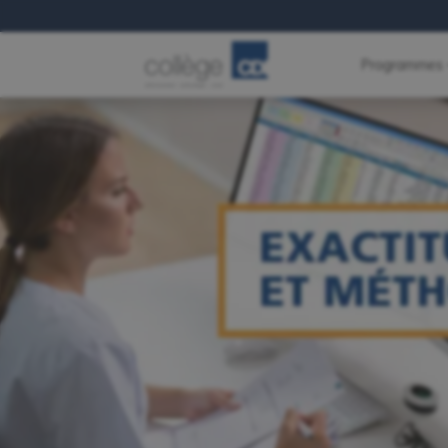
Programmes