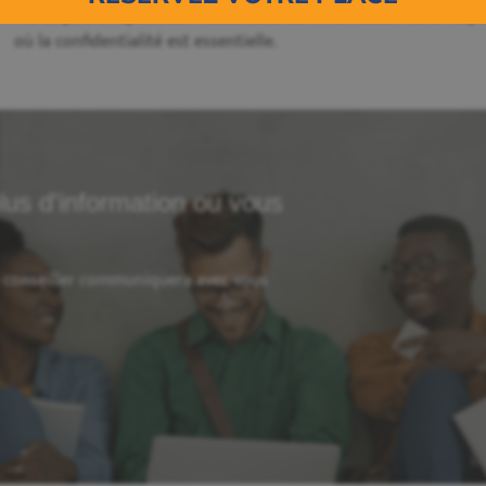
Parce qu’elle repose sur l’exactitude de l’information et le re
où la confidentialité est essentielle.
lus d'information ou vous
n conseiller communiquera avec vous