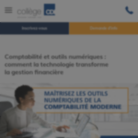
Inscrivez-vous
Demande d'info
Comptabilité et outils numériques :
comment la technologie transforme
la gestion financière