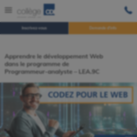
Inscrivez-vous
Demande d'info
Apprendre le développement Web
dans le programme de
Programmeur-analyste – LEA.9C