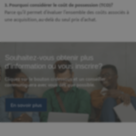
3. Pourquoi considérer le coût de possession (TCO)?
Parce qu’il permet d’évaluer l’ensemble des coûts associés à
une acquisition, au-delà du seul prix d’achat.
Souhaitez-vous obtenir plus
d'information ou vous inscrire?
Cliquez sur le bouton ci-dessous et un conseiller
communiquera avec vous dès que possible.
En savoir plus