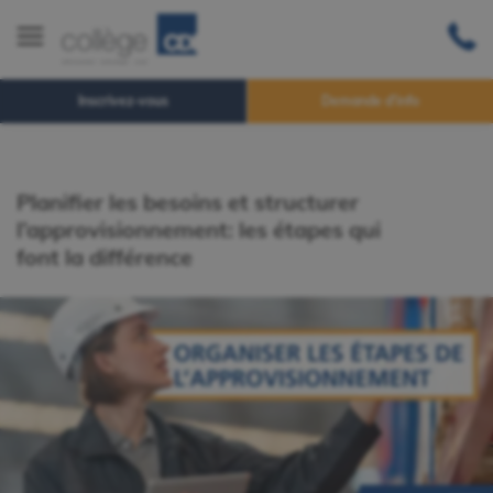
Inscrivez-vous
Demande d'info
Planifier les besoins et structurer
l’approvisionnement: les étapes qui
font la différence