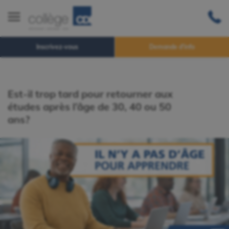
Inscrivez-vous
Demande d'info
Est-il trop tard pour retourner aux
études après l’âge de 30, 40 ou 50
ans?