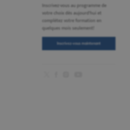
Inscrivez-vous au programme de
votre choix dès aujourd'hui et
complétez votre formation en
quelques mois seulement!
Inscrivez-vous maintenant