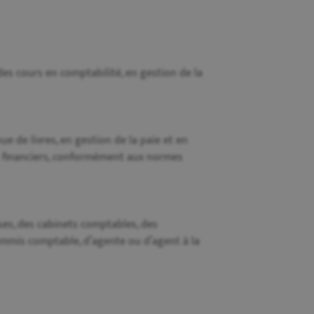
 des cours en comptabilité, en gestion de la
 de livres, en gestion de la paie et en
ts financiers, conformément aux normes
ses, des cabinets comptables, des
commis comptable, d’agente ou d’agent à la