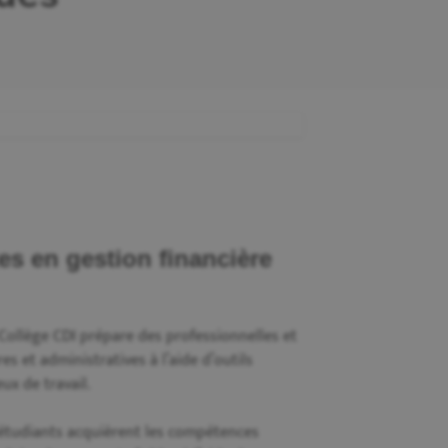
s en gestion financière
Collège CDI prépare des professionnelles et
s et administratives à l’aide d’outils
ux de travail.
 étudiants acquièrent les compétences