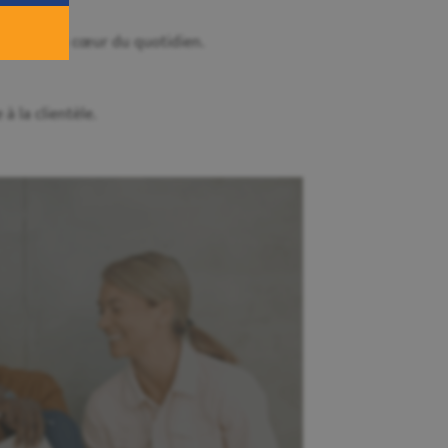
ité sont au cœur du quotidien.
à la clientèle.