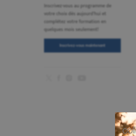
Inscrivez-vous au programme de
votre choix dès aujourd'hui et
complétez votre formation en
quelques mois seulement!
Inscrivez-vous maintenant