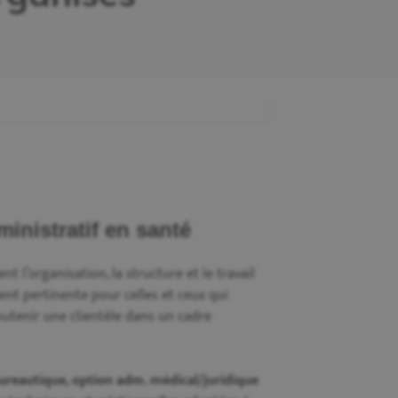
ministratif en santé
 l’organisation, la structure et le travail
ent pertinente pour celles et ceux qui
soutenir une clientèle dans un cadre
bureautique, option adm. médical/juridique