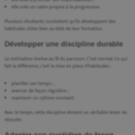
elle crée un cadre propice à la progression.
Plusieurs étudiants constatent qu’ils développent des
habitudes utiles bien au-delà de leur formation.
Développer une discipline durable
La motivation évolue au fil du parcours. C’est normal. Ce qui
fait la différence, c’est la mise en place d’habitudes :
planifier son temps ;
avancer de façon régulière ;
maintenir un rythme constant.
Avec le temps, cette discipline devient un véritable levier de
réussite.
Adapter son quotidien de façon