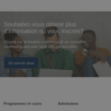
Souhaitez-vous obtenir plus
d'information ou vous inscrire?
Cliquez sur le bouton ci-dessous et un conseiller
communiquera avec vous dès que possible.
En savoir plus
Programmes et cours
Admissions