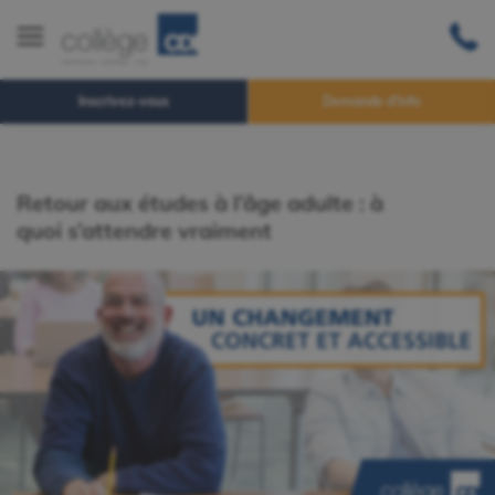
Inscrivez-vous
Demande d'info
Retour aux études à l’âge adulte : à
quoi s’attendre vraiment