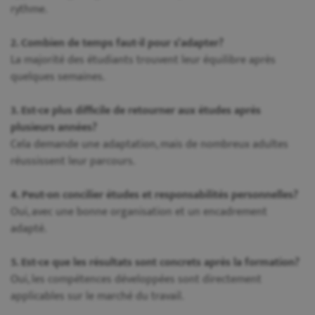
rythme.
2. Combien de temps faut-il pour s’adapter?
La majorité des étudiants trouvent leur équilibre après
quelques semaines.
3. Est-ce plus difficile de retourner aux études après
plusieurs années?
Cela demande une adaptation, mais de nombreux adultes
réussissent leur parcours.
4. Peut-on concilier études et responsabilités personnelles?
Oui, avec une bonne organisation et un encadrement
adapté.
5. Est-ce que les résultats sont concrets après la formation?
Oui, les compétences développées sont directement
applicables sur le marché du travail.