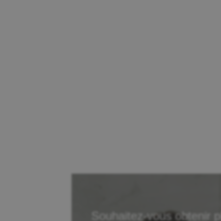
Souhaitez-vous obtenir p