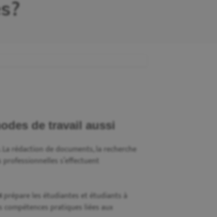
es?
hodes de travail aussi
. La rédaction de documents, la recherche
 professionnelles s’effectuent
I
prépare les étudiantes et étudiants à
es compétences pratiques liées aux