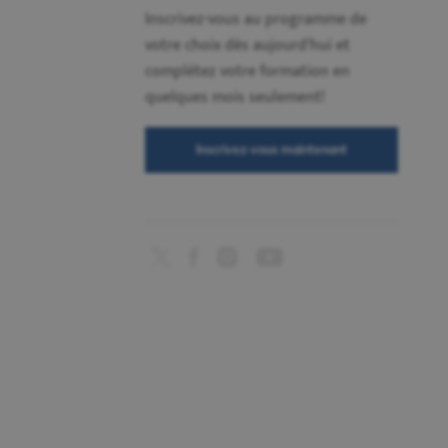
Inscrivez-vous au programme de
votre choix dès aujourd'hui et
complétez votre formation en
quelques mois seulement!
Inscrivez-vous maintenant