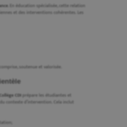
tance
. En éducation spécialisée, cette relation
iennes et des interventions cohérentes. Les
comprise, soutenue et valorisée.
ientèle
Collège CDI
prépare les étudiantes et
 du contexte d’intervention. Cela inclut
tation;