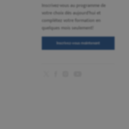
Inscrivez-vous au programme de
votre choix dès aujourd'hui et
complétez votre formation en
quelques mois seulement!
Inscrivez-vous maintenant