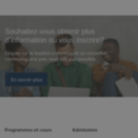
Souhaitez-vous obtenir plus
d'information ou vous inscrire?
Cliquez sur le bouton ci-dessous et un conseiller
communiquera avec vous dès que possible.
En savoir plus
Programmes et cours
Admissions