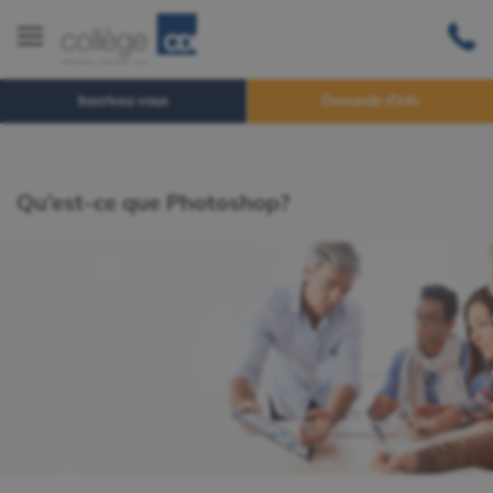
Inscrivez-vous
Demande d'info
Qu’est-ce que Photoshop?