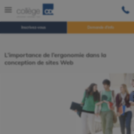
Inscrivez-vous
Demande d'info
L’importance de l’ergonomie dans la
conception de sites Web