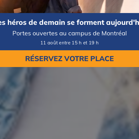
es héros de demain se forment aujourd'h
Portes ouvertes au campus de Montréal
11 août entre 15 h et 19 h
RÉSERVEZ VOTRE PLACE