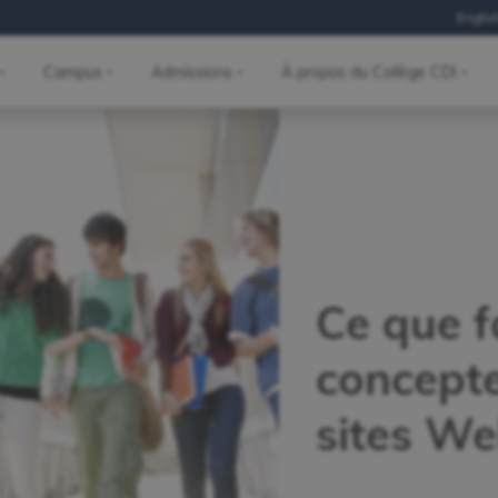
Englis
Campus
Admissions
À propos du Collège CDI
Ce que fa
concept
sites W