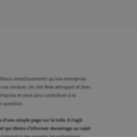
eilleurs investissements qu’une entreprise
e ses services. Un site Web attrayant et bien
treprise et peut ainsi contribuer à la
en question.
 d’une simple page sur la toile. Il s’agit
iel qui désire s’informer davantage au sujet
e Internet à des experts, les entreprises