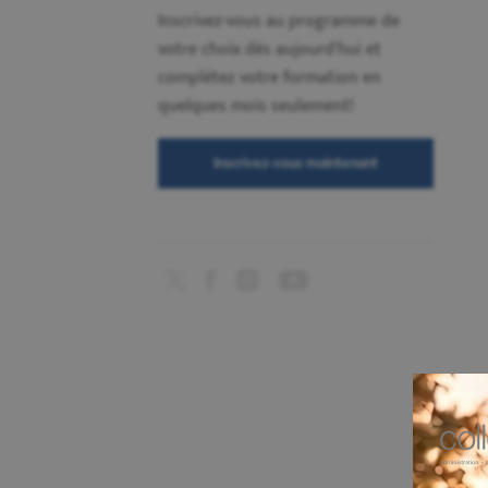
Inscrivez-vous au programme de
votre choix dès aujourd'hui et
complétez votre formation en
quelques mois seulement!
Inscrivez-vous maintenant