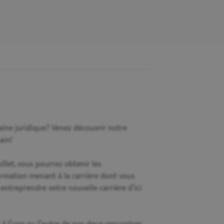
aine juridique? Venez découvrir notre
ain!
illet, vous pourrez obtenir les
rmation menant à la carrière dont vous
 entreprendre votre nouvelle carrière d’ici