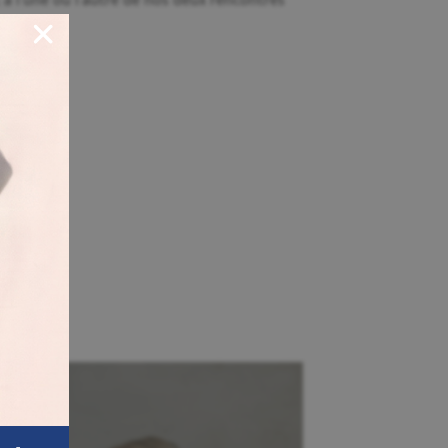
t à l’une ou l’autre de nos deux rencontres