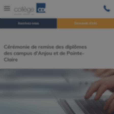
Inscrivez-vous
Demande d'info
Cérémonie de remise des diplômes
des campus d'Anjou et de Pointe-
Claire