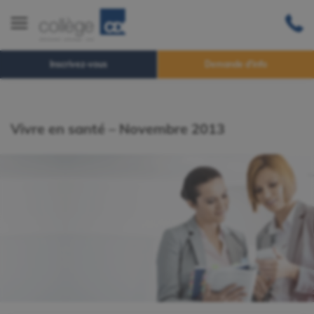
Inscrivez-vous
Demande d'info
Vivre en santé – Novembre 2013