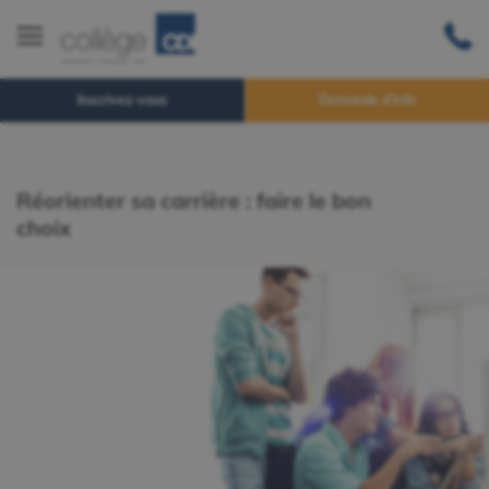
Inscrivez-vous
Demande d'info
Réorienter sa carrière : faire le bon
choix