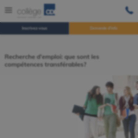
Inscrivez-vous
Demande d'info
Recherche d'emploi: que sont les
compétences transférables?