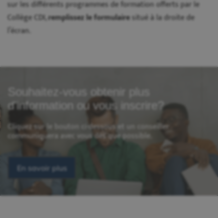
sur les différents programmes de formation offerts par le
Collège CDI,
remplissez le formulaire
situé à la droite de
l’écran.
Souhaitez-vous obtenir plus
d'information ou vous inscrire?
Cliquez sur le bouton ci-dessous et un conseiller
communiquera avec vous dès que possible.
En savoir plus