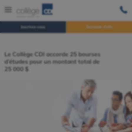
Inscrivez-vous
Demande d'info
Le Collège CDI accorde 25 bourses
d’études pour un montant total de
25 000 $