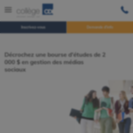
Inscrivez-vous
Demande d'info
Décrochez une bourse d'études de 2
000 $ en gestion des médias
sociaux