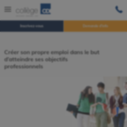
Inscrivez-vous
Demande d'info
Créer son propre emploi dans le but
d’atteindre ses objectifs
professionnels