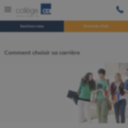
Inscrivez-vous
Demande d'info
Comment choisir sa carrière