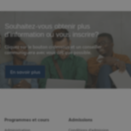
Souhaitez-vous obtenir plus
d'information ou vous inscrire?
Cliquez sur le bouton ci-dessous et un conseiller
communiquera avec vous dès que possible.
En savoir plus
Programmes et cours
Admissions
Administration
Conditions d'admission