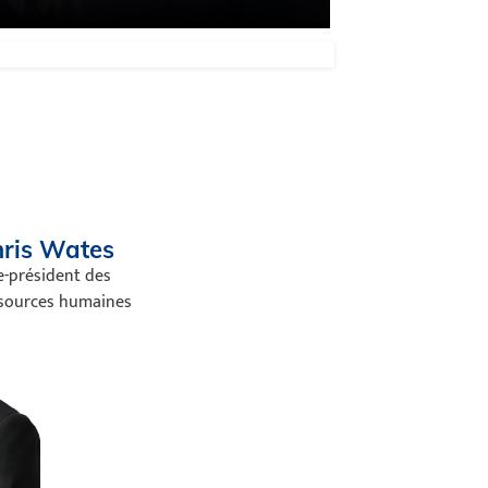
ris Wates
e-président des
sources humaines