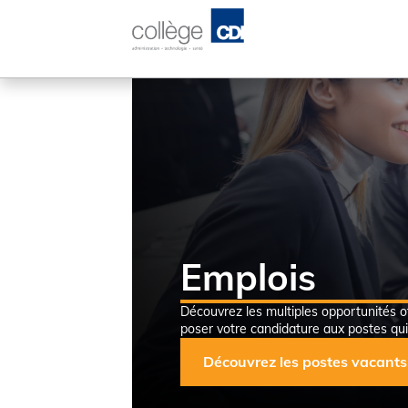
Emplois
Découvrez les multiples opportunités of
poser votre candidature aux postes qui
Découvrez les postes vacants