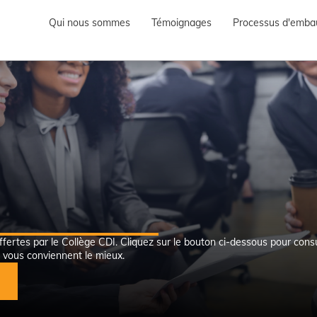
Qui nous sommes
Témoignages
Processus d'emba
fertes par le Collège CDI. Cliquez sur le bouton ci-dessous pour consu
 vous conviennent le mieux.