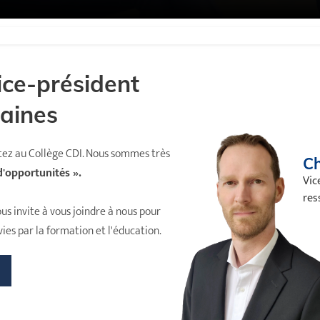
ice-président
aines
rtez au Collège CDI. Nous sommes très
Ch
d'opportunités ».
Vic
res
us invite à vous joindre à nous pour
ies par la formation et l'éducation.