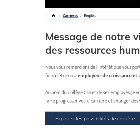
Carrières
Emplois
Message de notre v
des ressources hum
Nous vous remercions de l'intérêt que vous po
fiers d'être un
« employeur de croissance et 
Au nom du Collège CDI et de ses employés, je vo
faire progresser votre carrière et changer des v
Explorez les possibilités de carrière