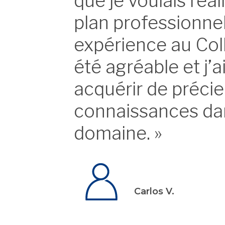
que je voulais réali
plan professionne
expérience au Col
été agréable et j’a
acquérir de préci
connaissances d
domaine. »
Carlos V.