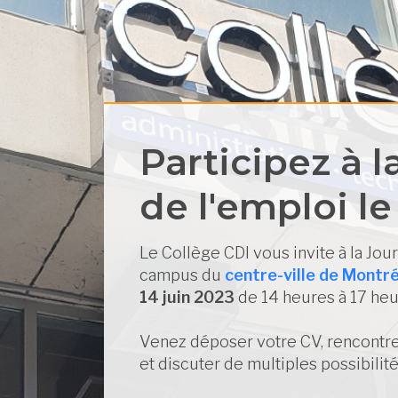
Participez à 
de l'emploi le
Le Collège CDI vous invite à la Jou
campus du
centre-ville de Montré
14 juin 2023
de 14 heures à 17 heu
Venez déposer votre CV, rencont
et discuter de multiples possibilit