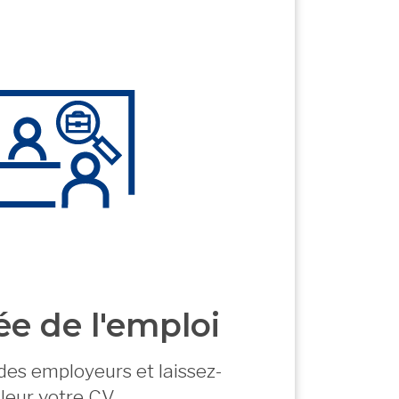
e de l'emploi
des employeurs et laissez-
leur votre CV