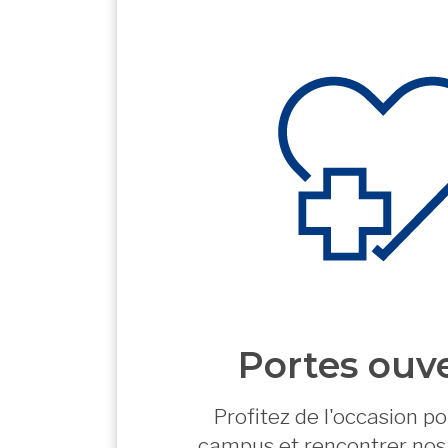
Portes ouv
Profitez de l'occasion pou
campus et rencontrer nos