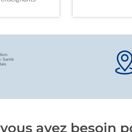
tion.
e. Santé
ais.
vous avez besoin po