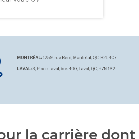
MONTRÉAL:
1259, rue Berri, Montréal, QC, H2L 4C7
LAVAL:
3, Place Laval, bur. 400, Laval, QC, H7N 1A2
ur la carrière dont