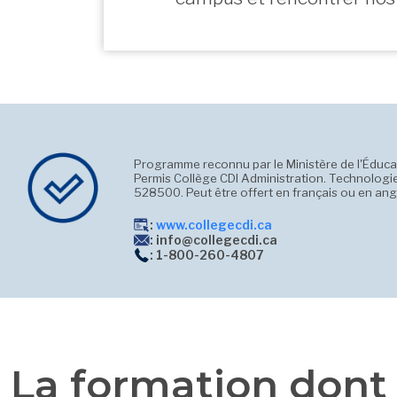
Programme reconnu par le Ministère de l'Éduca
Permis Collège CDI Administration. Technologi
528500. Peut être offert en français ou en angl
:
www.collegecdi.ca
: info@collegecdi.ca
: ️1-800-260-4807
La formation dont 