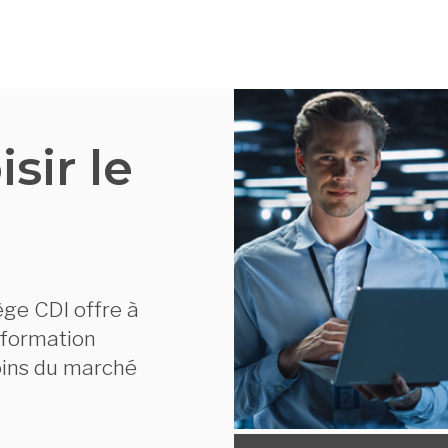
sir le
ège CDI offre à
 formation
oins du marché