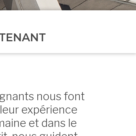
NTENANT
ignants nous font
 leur expérience
maine et dans le