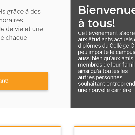
Bienvenu
els grâce à des
horaires
à tous!
le de vie et une
Cet événement s'adr
de chaque
aux étudiants actuels 
diplômés du Collège C
peu importe le campus
aussi bien qu'aux amis
membres de leur famil
ainsi qu'à toutes les
autres personnes
ant!
souhaitant entrepren
une nouvelle carrière.