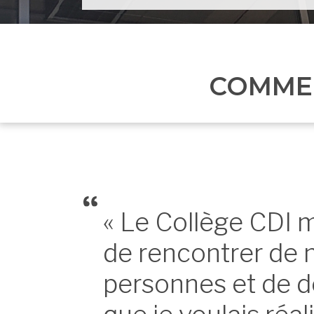
COMMEN
« Le Collège CDI 
de rencontrer de 
personnes et de dé